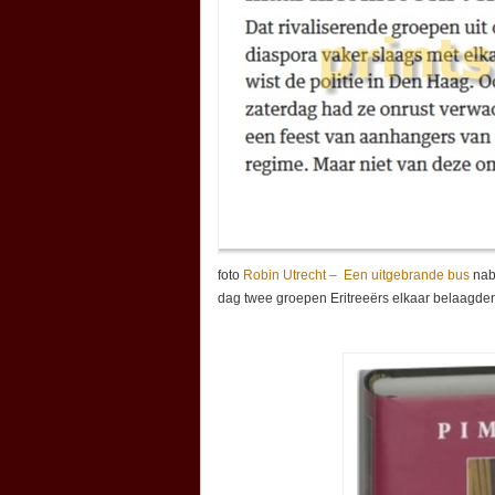
foto
Robin Utrecht – Een uitgebrande bus
nab
dag twee groepen Eritreeërs elkaar belaagd