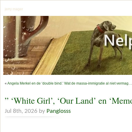
jerry mager
«
Angela Merkel en de ‘double bind.’ Wat de massa-immigratie al niet vermag…
” ‘White Girl’, ‘Our Land’ en ‘Mem
Jul 8th, 2026 by
Panglosss