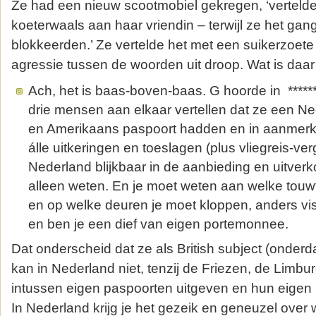
Ze had een nieuw scootmobiel gekregen, ‘vertelde 
koeterwaals aan haar vriendin – terwijl ze het ga
blokkeerden.’ Ze vertelde het met een suikerzoete g
agressie tussen de woorden uit droop. Wat is daa
Ach, het is baas-boven-baas. G hoorde in ******
drie mensen aan elkaar vertellen dat ze een Ne
en Amerikaans paspoort hadden en in aanmer
álle uitkeringen en toeslagen (plus vliegreis-ver
Nederland blijkbaar in de aanbieding en uitverko
alleen weten. En je moet weten aan welke touwt
en op welke deuren je moet kloppen, anders vis 
en ben je een dief van eigen portemonnee.
Dat onderscheid dat ze als British subject (onde
kan in Nederland niet, tenzij de Friezen, de Limb
intussen eigen paspoorten uitgeven en hun eigen 
In Nederland krijg je het gezeik en geneuzel over 