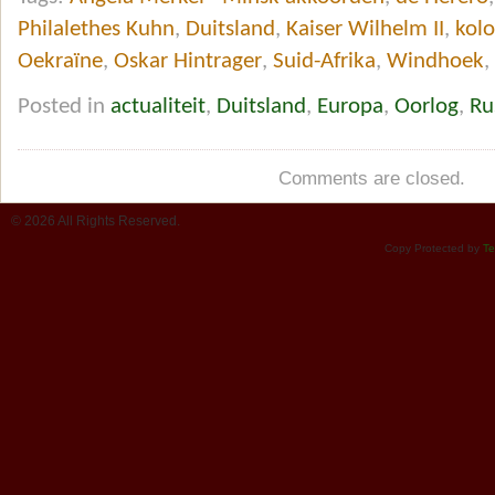
Philalethes Kuhn
,
Duitsland
,
Kaiser Wilhelm II
,
kolo
Oekraïne
,
Oskar Hintrager
,
Suid-Afrika
,
Windhoek
,
Posted in
actualiteit
,
Duitsland
,
Europa
,
Oorlog
,
Ru
Comments are closed.
© 2026 All Rights Reserved.
Copy Protected by
Te