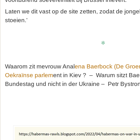
Laten we dit vast op de site zetten, zodat de jong
stoeien.’
*
Waarom zit mevrouw Anal
ena Baerbock (De Groene
Oekraïnse parlem
ent in Kiev ? – Warum sitzt Ba
Bundestag und nicht in der Ukraine – Petr Bystron