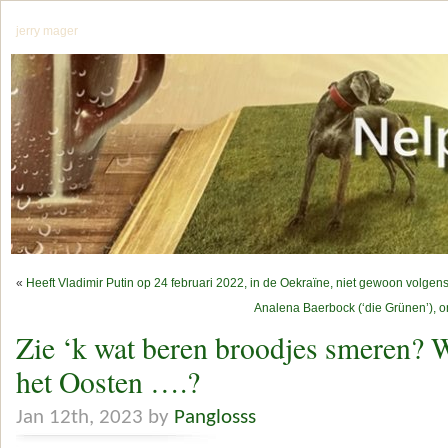
jerry mager
«
Heeft Vladimir Putin op 24 februari 2022, in de Oekraïne, niet gewoon volge
Analena Baerbock (‘die Grünen’), ong
Zie ‘k wat beren broodjes smeren? 
het Oosten ….?
Jan 12th, 2023 by
Panglosss