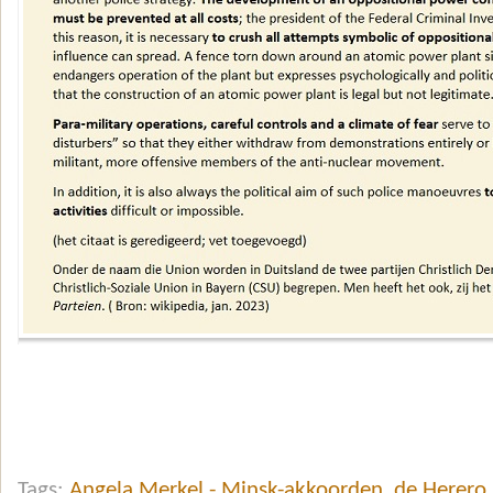
Tags:
Angela Merkel - Minsk-akkoorden
,
de Herero