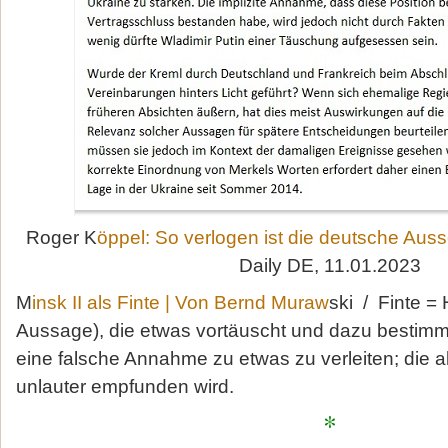
Roger K
öppel: So verlogen ist die deutsche Aus
Daily DE, 11.01.2023
M
insk II als Finte | Von Bernd Muraw
ski / Finte =
Aussage), die etwas vortäuscht und dazu bestimm
eine falsche Annahme zu etwas zu verleiten; die a
unlauter empfunden wird.
*