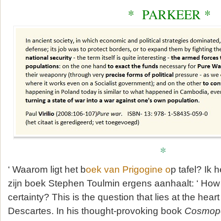
* PARKEER *
*
‘ Waarom ligt het b
oek van Prigogine o
p tafel? Ik 
zijn boek Stephen Toulmin ergens aanhaalt: ‘ Ho
certainty? This is the question that lies at the hear
Descartes. In his thought-provoking book
Cosmopo