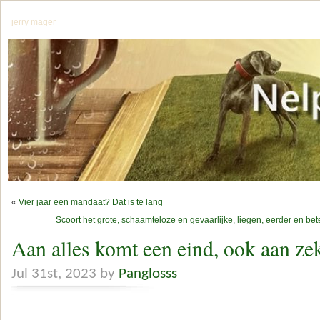
jerry mager
«
Vier jaar een mandaat? Dat is te lang
Scoort het grote, schaamteloze en gevaarlijke, liegen, eerder en bet
Aan alles komt een eind, ook aan ze
Jul 31st, 2023 by
Panglosss