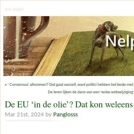
jerry mager
«
‘ Consensus’ afremmen? Dat gaat vanzelf, want politici hebben het beste met 
De Ieren lijken de dans van een ‘woke-wetswijziging’ 
De EU ‘in de olie’? Dat kon weleens
Mar 21st, 2024 by
Panglosss