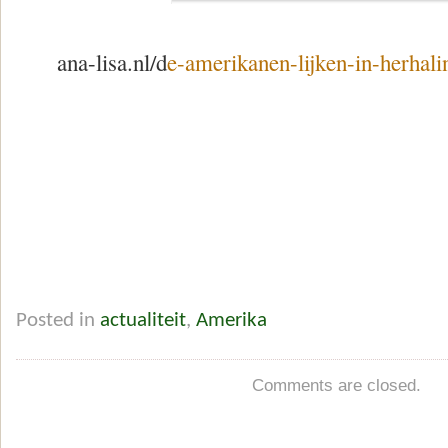
ana-lisa.nl/d
e-amerikanen-lijken-in-herhali
Posted in
actualiteit
,
Amerika
Comments are closed.