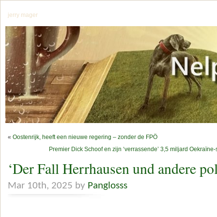
jerry mager
«
Oostenrijk, heeft een nieuwe regering – zonder de FPÖ
Premier Dick Schoof en zijn ‘verrassende’ 3,5 miljard Oekraïne-
‘Der Fall Herrhausen und andere p
Mar 10th, 2025 by
Panglosss