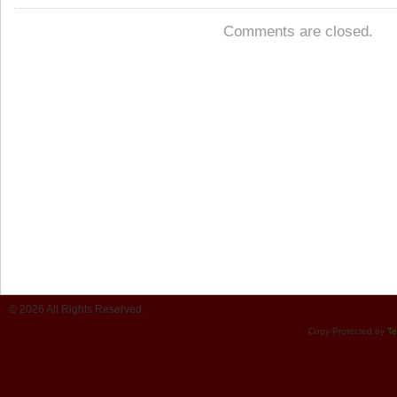
Comments are closed.
© 2026 All Rights Reserved.
Copy Protected by
Te