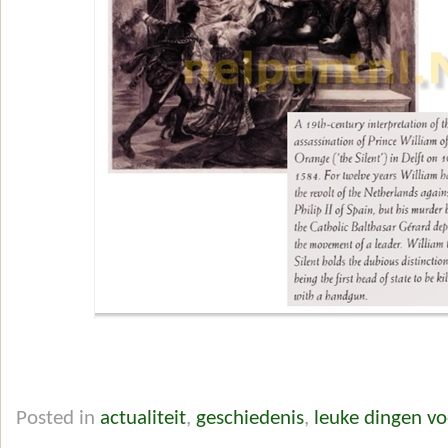
Posted in
actualiteit
,
geschiedenis
,
leuke dingen v