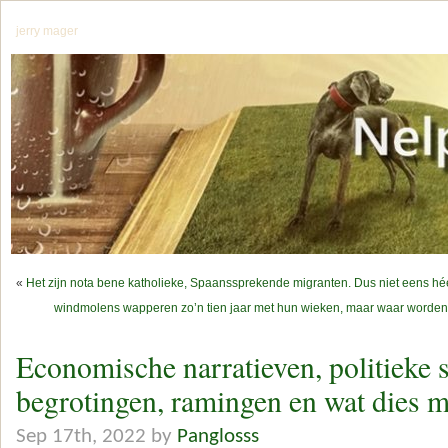
jerry mager
«
Het zijn nota bene katholieke, Spaanssprekende migranten. Dus niet eens h
windmolens wapperen zo’n tien jaar met hun wieken, maar waar worden 
Economische narratieven, politieke s
begrotingen, ramingen en wat dies m
Sep 17th, 2022 by
Panglosss