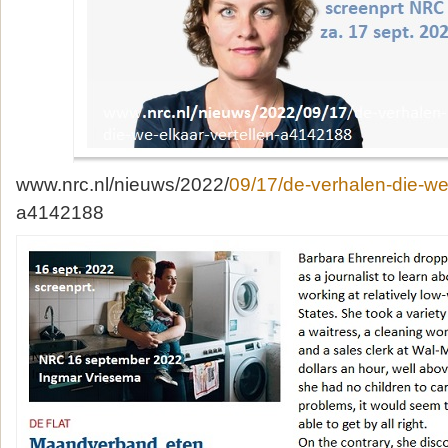
www.nrc.nl/nieuws/2022/
09/17/de-verhalen-die-we-
a4142188