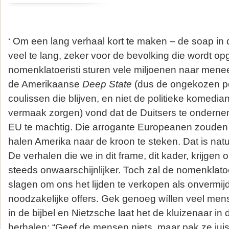
‘ Om een lang verhaal kort te maken – de soap in 
veel te lang, zeker voor de bevolking die wordt o
nomenklatoeristi sturen vele miljoenen naar mene
de Amerikaanse
Deep State
(dus de ongekozen p
coulissen die blijven, en niet de politieke komedia
vermaak zorgen) vond dat de Duitsers te onder
EU te machtig. Die arrogante Europeanen zouden 
halen Amerika naar de kroon te steken. Dat is natuu
De verhalen die we in dit frame, dit kader, krijgen
steeds onwaarschijnlijker. Toch zal de nomenklato
slagen om ons het lijden te verkopen als onvermijde
noodzakelijke offers. Gek genoeg wíllen veel mens
in de bijbel en Nietzsche laat het de kluizenaar in
herhalen: “Geef de mensen niets, maar pak ze jui