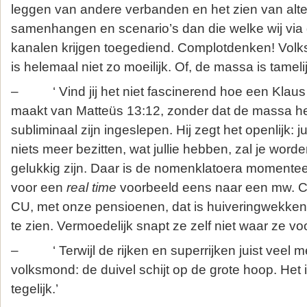
leggen van andere verbanden en het zien van alte
samenhangen en scenario’s dan die welke wij via 
kanalen krijgen toegediend. Complotdenken! Volksv
is helemaal niet zo moeilijk. Of, de massa is tamelij
– ‘ Vind jij het niet fascinerend hoe een Klau
maakt van Matteüs 13:12, zonder dat de massa he
subliminaal zijn ingeslepen. Hij zegt het openlijk: jul
niets meer bezitten, wat jullie hebben, zal je word
gelukkig zijn. Daar is de nomenklatoera momentee
voor een
real time
voorbeeld eens naar een mw. C
CU, met onze pensioenen, dat is huiveringwekke
te zien. Vermoedelijk snapt ze zelf niet waar ze voo
– ‘ Terwijl de rijken en superrijken juist veel me
volksmond: de duivel schijt op de grote hoop. Het i
tegelijk.’