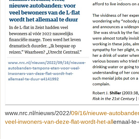
www.nrc.nl/nieuws/2022/
09/16/nieuwe-autobande
veel-inwoners-van-deze-flat-wordt-het-all
emaal-te