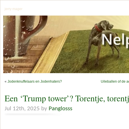
jerry mager
«
Jodenknuffelaars en Jodenhaters?
Uileballen of de 
Een ‘Trump tower’? Torentje, torent
Jul 12th, 2025 by
Panglosss