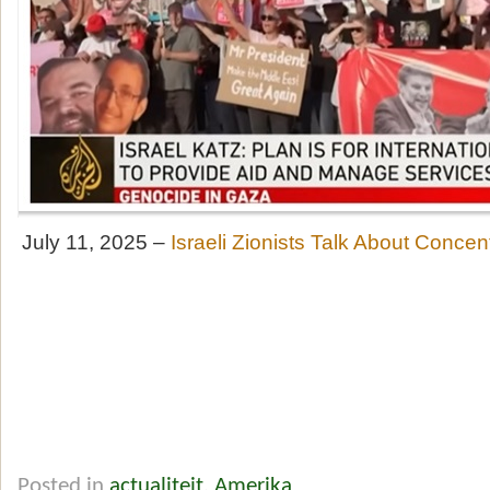
July 11, 2025 –
Israeli Zionists Talk About Conce
Posted in
actualiteit
,
Amerika