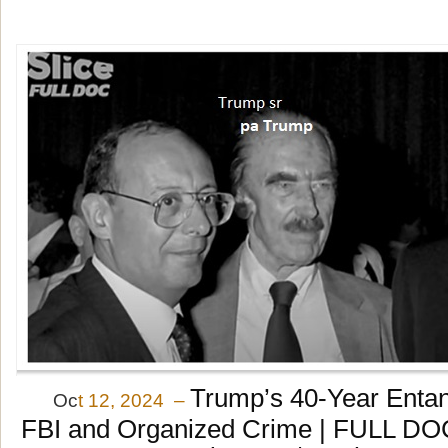
Trump’s 40-Year Entan
Oc
t 12, 2024 –
FBI and Organized Crime | FULL