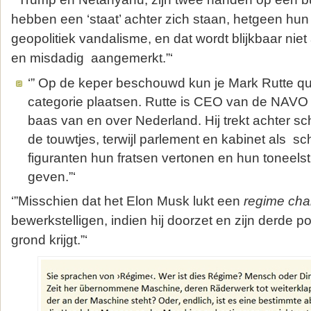
hebben een ‘staat’ achter zich staan, hetgeen hu
geopolitiek vandalisme, en dat wordt blijkbaar niet 
en misdadig aangemerkt.”‘
‘” Op de keper beschouwd kun je Mark Rutte qua
categorie plaatsen. Rutte is CEO van de NAVO
baas van en over Nederland. Hij trekt achter 
de touwtjes, terwijl parlement en kabinet als s
figuranten hun fratsen vertonen en hun toneelst
geven.”‘
‘”Misschien dat het Elon Musk lukt een
regime ch
bewerkstelligen, indien hij doorzet en zijn derde pol
grond krijgt.”‘