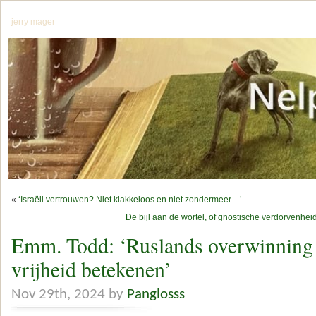
jerry mager
«
‘Israëli vertrouwen? Niet klakkeloos en niet zondermeer…’
De bijl aan de wortel, of gnostische verdorvenheid
Emm. Todd: ‘Ruslands overwinning
vrijheid betekenen’
Nov 29th, 2024 by
Panglosss