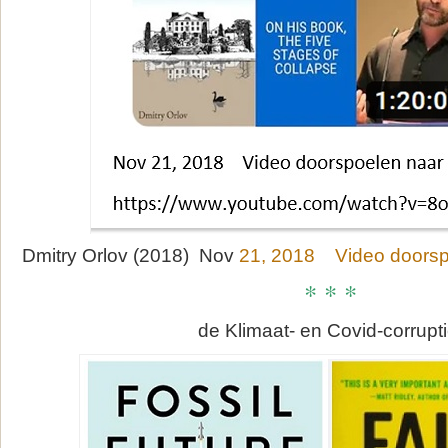
Dmitry Orlov (2018) Nov
21, 2018 Video doorsp
* * *
de Klimaat- en Covid-corrupti