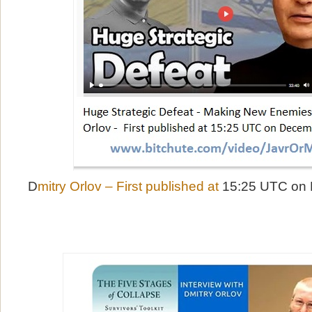
D
mitry Orlov – First published at
15:25 UTC on 