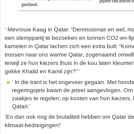
‘ Mevrouw Kaag in Qatar. “Demissionair en wel, m
een slemppartij te bezoeken en tonnen CO2-en-fijns
kamelen in Qatar lachen zich een extra bult: “Ko
trossen naar ons warme Qatar, zogenaamd omwille
terwijl ze hun kiezers thuis in de kou laten kleumen
gekke Khalid en Kamil zijn?” ‘
‘ In die trant is het ongeveer gegaan. Met hond
regeringsjets kwam de jetset aangevlogen. Om 
zaakjes te regelen, op kosten van hun kiezers, 
Qatari.’
‘En dan ook nog de brutaliteit hebben om Qatar de
klimaat-bedreigingen!’