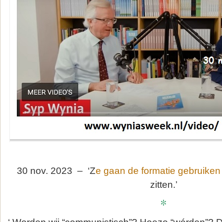
30 nov. 2023 – ‘Z
e gaan de formatie gebruike
zitten.’
*