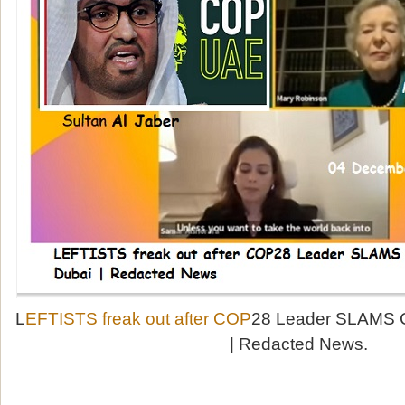
L
EFTISTS freak out after COP
28 Leader SLAMS C
| Redacted News.