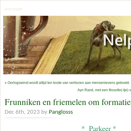
jerry mager
«
Oorlogswinst wordt altijd ten koste van verliezen aan mensenlevens geboekt. I
Ayn Rand, met een filosofie(-tje
Frunniken en friemelen om formatie 
Dec 6th, 2023 by
Panglosss
* Parkeer *