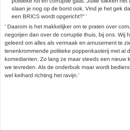
politieke rot en corruptie gaat. Jullie slikken het
slaan je nog op de borst ook. Vind je het gek d
een BRICS wordt opgericht?” ’
‘ Daarom is het makkelijker om te praten over corr
negorijen dan over de corruptie thuis, bij ons. Wij
geleerd om alles als vermaak en amusement te zi
tenenkrommende politieke poppenkasterij met al 
komedianten. Zo lang ze maar steeds een nieuw ku
we tevreden. Als de onderbuik maar wordt bedien
wel keihard richting het ravijn.’