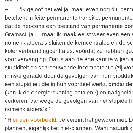
– ‘Ik geloof het wel ja, maar even nog dit: per
betekent in feite permanente transitie, permanen
dat de neocons een toestand van permanente oorlo
Gramsci, ja … maar ik maak eerst weer even een 
nomenklatoera’s sluiten de kerncentrales en de s
kolenverbrandingcentrales, vóórdat ze hebben ge
voor vervanging. Dat is aan de ene kant te wijten
stupiditeit en schreeuwende incompetentie (zij wo
minste geraakt door de gevolgen van hun broddele
een stupiditeit die in hun voordeel werkt, omdat 
(kan ik de energierekening betalen?) en narigheid 
verkeren, vanwege de gevolgen van het stupide 
nomenklatoera’s.’
‘ H
ier een voorbeeld
. Je verzint het gewoon niet. De
plannen, eigenlijk het niet-plannen. Want natuurlijk