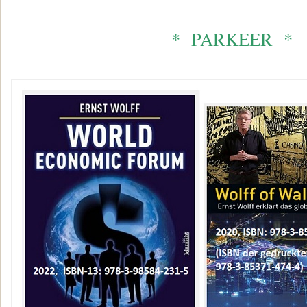
* PARKEER *