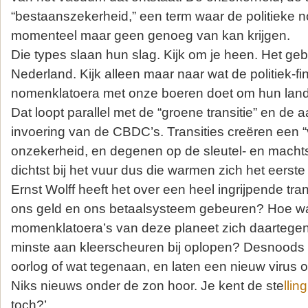
“bestaanszekerheid,” een term waar de politieke 
momenteel maar geen genoeg van kan krijgen.
Die types slaan hun slag. Kijk om je heen. Het gebe
Nederland. Kijk alleen maar naar wat de politiek-fi
nomenklatoera met onze boeren doet om hun land 
Dat loopt parallel met de “groene transitie” en de
invoering van de CBDC’s. Transities creëren een
onzekerheid, en degenen op de sleutel- en machtspo
dichtst bij het vuur dus die warmen zich het eerste
Ernst Wolff heeft het over een heel ingrijpende tran
ons geld en ons betaalsysteem gebeuren? Hoe w
momenklatoera’s van deze planeet zich daartegen?
minste aan kleerscheuren bij oplopen? Desnoods 
oorlog of wat tegenaan, en laten een nieuw virus 
Niks nieuws onder de zon hoor. Je kent de ste
llin
toch?’