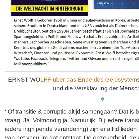
ERNST WO
LFF über das Ende des Geldsystem
und die Versklavung der Mensch
*
‘ Of transitie & corruptie altijd samengaan? Dat is 
vraag. Ja. Volmondig ja. Natuurlijk. Bij iedere transi
iedere ingrijpende verandering) zijn er altijd lieden
van het vacuüm dat ontstaat. De onzekerheid, de