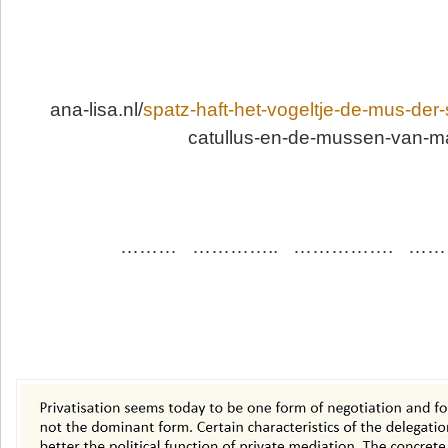
ana-lisa.nl/
spatz-haft-het-vogeltje-de-mus-der
catullus-en-de-mussen-van-m
……… ………….. ……………. …