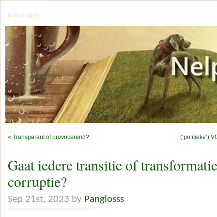
jerry mager
«
Transparant of provocerend?
(‘politieke’)
Gaat iedere transitie of transformati
corruptie?
Sep 21st, 2023 by
Panglosss