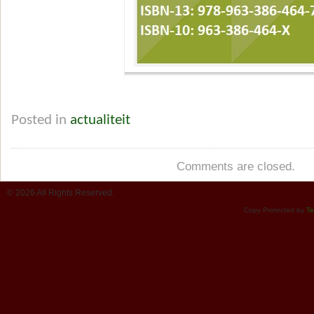
Posted in
actualiteit
Comments are closed.
© 2026 All Rights Reserved.
Copy Protected by
Te