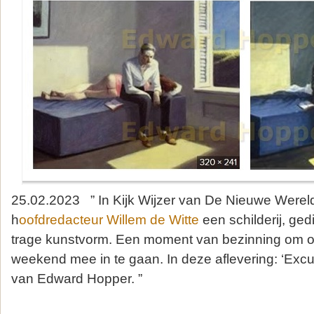
25.02.2023 ” In Kijk Wijzer van De Nieuwe Werel
h
oofdredacteur Willem de Witte
een schilderij, ged
trage kunstvorm. Een moment van bezinning om 
weekend mee in te gaan. In deze aflevering: ‘Excur
van Edward Hopper. ”