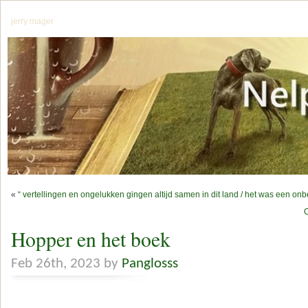
jerry mager
«
“ vertellingen en ongelukken gingen altijd samen in dit land / het was een o
O
Hopper en het boek
Feb 26th, 2023 by
Panglosss