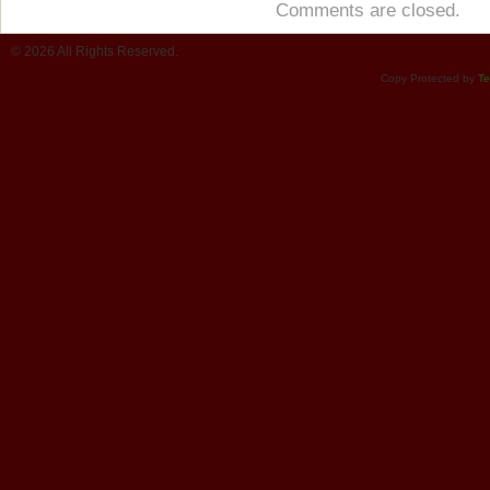
Comments are closed.
© 2026 All Rights Reserved.
Copy Protected by
Te