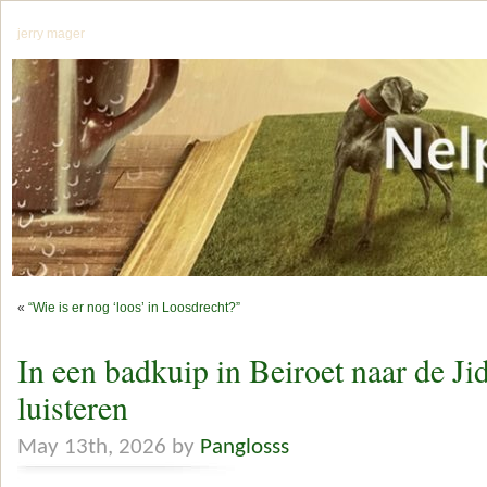
jerry mager
«
“Wie is er nog ‘loos’ in Loosdrecht?”
In een badkuip in Beiroet naar de Ji
luisteren
May 13th, 2026 by
Panglosss