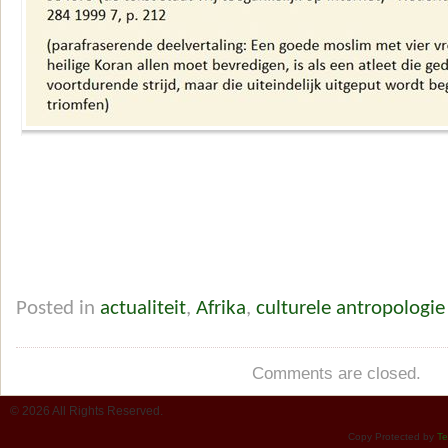
Posted in
actualiteit
,
Afrika
,
culturele antropologie
Comments are closed.
© 2026 All Rights Reserved.
Copy Protected by
Te