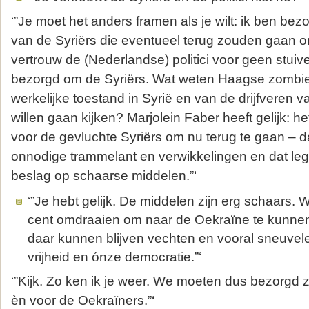
‘”Je moet het anders framen als je wilt: ik ben bez
van de Syriërs die eventueel terug zouden gaan o
vertrouw de (Nederlandse) politici voor geen stuiv
bezorgd om de Syriërs. Wat weten Haagse zombi
werkelijke toestand in Syrië en van de drijfveren v
willen gaan kijken? Marjolein Faber heeft gelijk: het
voor de gevluchte Syriërs om nu terug te gaan – d
onnodige trammelant en verwikkelingen en dat leg
beslag op schaarse middelen.”‘
‘”Je hebt gelijk. De middelen zijn erg schaars.
cent omdraaien om naar de Oekraïne te kunnen
daar kunnen blijven vechten en vooral sneuvel
vrijheid en ónze democratie.”‘
‘”Kijk. Zo ken ik je weer. We moeten dus bezorgd z
èn voor de Oekraïners.”‘