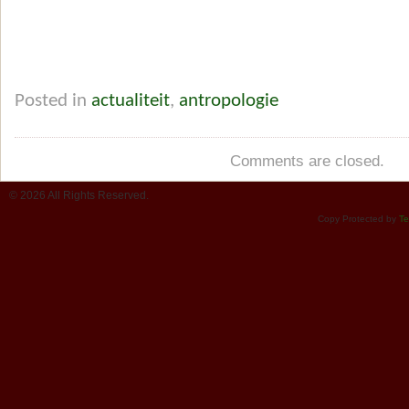
Posted in
actualiteit
,
antropologie
Comments are closed.
© 2026 All Rights Reserved.
Copy Protected by
Te