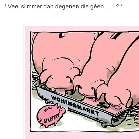
‘ Veel slimmer dan degenen die géén ….. ? ‘