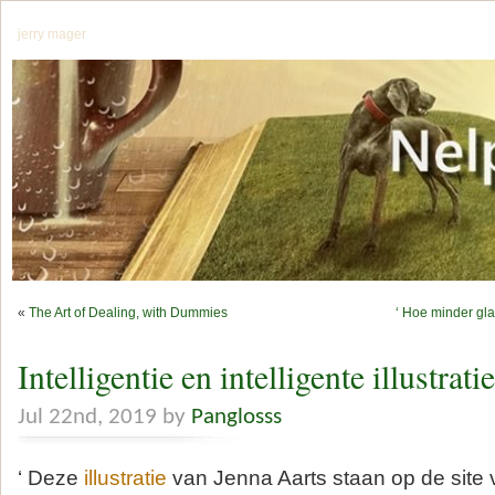
jerry mager
«
The Art of Dealing, with Dummies
‘ Hoe minder glaz
Intelligentie en intelligente illustrati
Jul 22nd, 2019 by
Panglosss
‘ Deze
illustratie
van Jenna Aarts staan op de site 