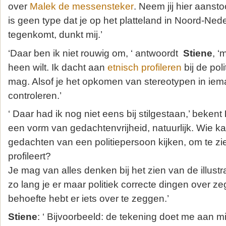
over
Malek de messensteker
. Neem jij hier aans
is geen type dat je op het platteland in Noord-Ned
tegenkomt, dunkt mij.’
‘Daar ben ik niet rouwig om, ‘ antwoordt
Stiene
, ‘
heen wilt. Ik dacht aan
etnisch profileren
bij de poli
mag. Alsof je het opkomen van stereotypen in iem
controleren.’
‘ Daar had ik nog niet eens bij stilgestaan,’ bekent
een vorm van gedachtenvrijheid, natuurlijk. Wie ka
gedachten van een politiepersoon kijken, om te zie
profileert?
Je mag van alles denken bij het zien van de illustr
zo lang je er maar politiek correcte dingen over zeg
behoefte hebt er iets over te zeggen.’
Stiene
: ‘ Bijvoorbeeld: de tekening doet me aan m