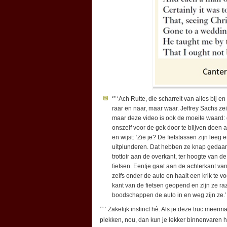
‘” ‘Ach Rutte, die scharrelt van alles bij e
raar en naar, maar waar. Jeffrey Sachs zei 
maar deze video is ook de moeite waard:
onszelf voor de gek door te blijven doen a
en wijst: ‘Zie je? De fietstassen zijn leeg e
uitplunderen. Dat hebben ze knap gedaan
trottoir aan de overkant, ter hoogte van d
fietsen. Eentje gaat aan de achterkant van h
zelfs onder de auto en haalt een krik te 
kant van de fietsen geopend en zijn ze ra
boodschappen de auto in en weg zijn ze.’ 
‘” ‘ Zakelijk instinct hè. Als je deze truc meer
plekken, nou, dan kun je lekker binnenvaren ho