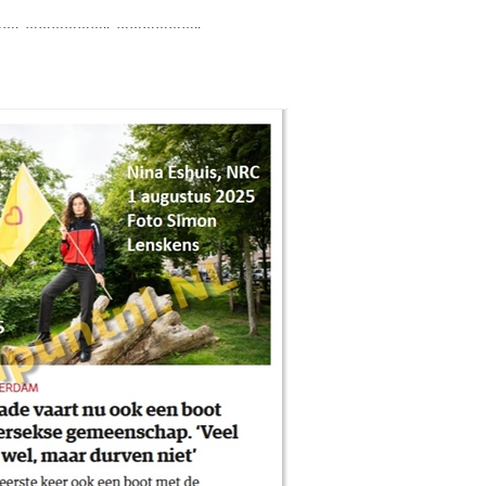
. ……………….. ………………..