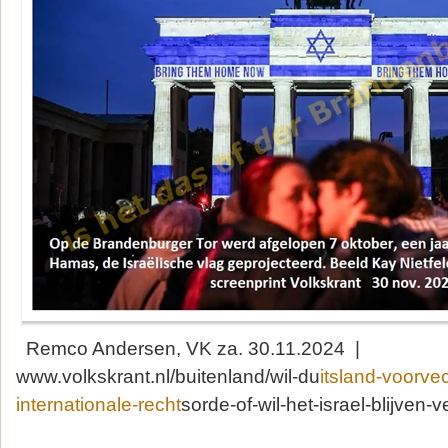
Remco Andersen, VK za. 30.11.2024 |
www.volkskrant.nl/buitenland/wil-du
itsland-voorvec
internationale-recht
sorde-of-wil-het-israel-blijve