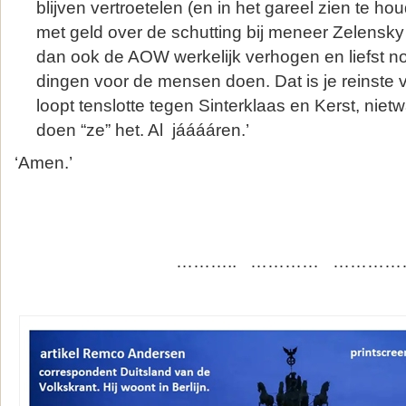
blijven vertroetelen (en in het gareel zien te h
met geld over de schutting bij meneer Zelensky 
dan ook de AOW werkelijk verhogen en liefst n
dingen voor de mensen doen. Dat is je reinste v
loopt tenslotte tegen Sinterklaas en Kerst, nietw
doen “ze” het. Al jááááren.’
‘Amen.’
……….. ………… …………