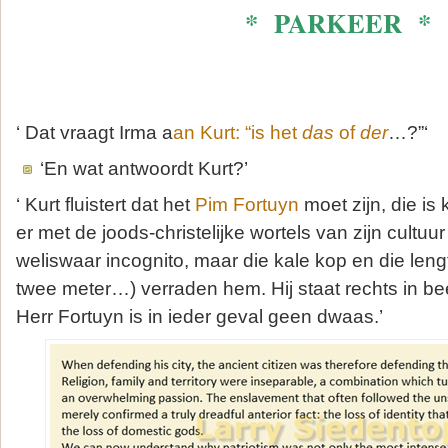
* PARKEER *
‘ Dat vraagt Irma a
an Kurt: “is het
das
of
der
…?”‘
‘En wat antwoordt Kurt?’
‘ Kurt fluistert dat het
Pim Fortuyn
moet zijn, die is
er met de joods-christelijke wortels van zijn cultuur 
weliswaar incognito, maar die kale kop en die leng
twee meter…) verraden hem. Hij staat rechts in be
Herr Fortuyn is in ieder geval geen dwaas.’