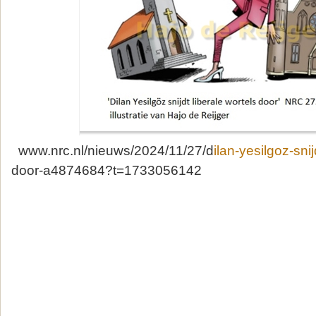
www.nrc.nl/nieuws/2024/11/27/d
ilan-yesilgoz-snij
door-a4874684?t=1733056142