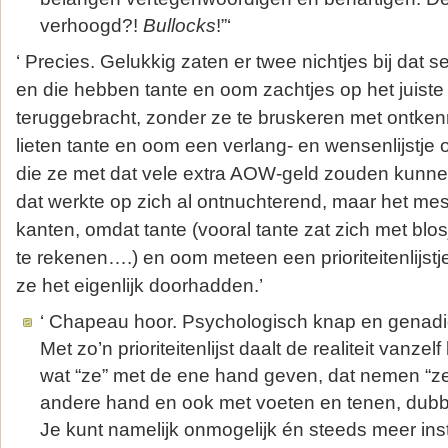
verhoogd?!
Bullocks
!”‘
‘ Precies. Gelukkig zaten er twee nichtjes bij dat s
en die hebben tante en oom zachtjes op het juiste
teruggebracht, zonder ze te bruskeren met ontken
lieten tante en oom een verlang- en wensenlijstje 
die ze met dat vele extra AOW-geld zouden kunne
dat werkte op zich al ontnuchterend, maar het m
kanten, omdat tante (vooral tante zat zich met blos
te rekenen….) en oom meteen een prioriteitenlijstj
ze het eigenlijk doorhadden.’
‘ Chapeau hoor. Psychologisch knap en genadi
Met zo’n prioriteitenlijst daalt de realiteit vanze
wat “ze” met de ene hand geven, dat nemen “z
andere hand en ook met voeten en tenen, dubb
Je kunt namelijk onmogelijk én steeds meer in