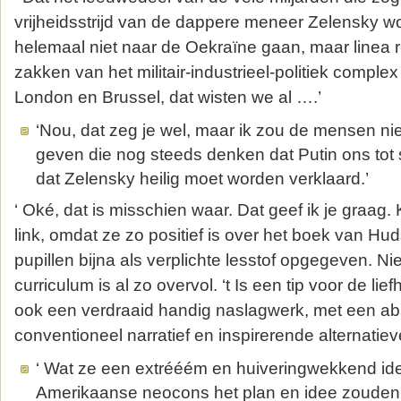
vrijheidsstrijd van de dappere meneer Zelensky 
helemaal niet naar de Oekraïne gaan, maar linea r
zakken van het militair-industrieel-politiek comple
London en Brussel, dat wisten we al ….’
‘Nou, dat zeg je wel, maar ik zou de mensen nie
geven die nog steeds denken dat Putin ons tot 
dat Zelensky heilig moet worden verklaard.’
‘ Oké, dat is misschien waar. Dat geef ik je graag.
link, omdat ze zo positief is over het boek van Hu
pupillen bijna als verplichte lesstof opgegeven. Nie
curriculum is al zo overvol. ‘t Is een tip voor de lie
ook een verdraaid handig naslagwerk, met een abs
conventioneel narratief en inspirerende alternatiev
‘ Wat ze een extrééém en huiveringwekkend id
Amerikaanse neocons het plan en idee zouden 