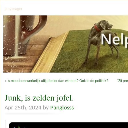
jerry mager
«
Is meedoen werkelijk altijd beter dan winnen? Ook in de politiek?
“Zit p
Junk, is zelden jofel.
Apr 25th, 2024 by
Panglosss