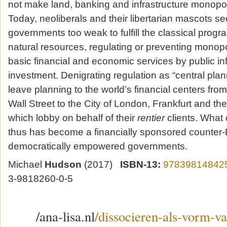
not make land, banking and infrastructure monopoli
Today, neoliberals and their libertarian mascots s
governments too weak to fulfill the classical progr
natural resources, regulating or preventing monopo
basic financial and economic services by public inf
investment. Denigrating regulation as “central planni
leave planning to the world’s financial centers from
Wall Street to the City of London, Frankfurt and the
which lobby on behalf of their
rentier
clients. What ca
thus has become a financially sponsored counter-
democratically empowered governments.
Michael
Hudson
(2017)
ISBN-13:
97839814842
3-9818260-0-5
/ana-lisa.nl
/dissocieren-als-vorm-v