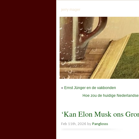
jerry mager
«
Ernst Jünger en de vakbonden
Hoe zou de huidige Nederlandse po
‘Kan Elon Musk ons Gro
Feb 11th, 2026 by
Panglosss