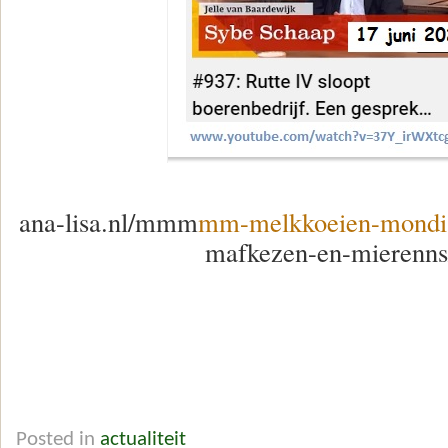
ana-lisa.nl/mmm
mm-melkkoeien-mondia
mafkezen-en-mierenns
Posted in
actualiteit