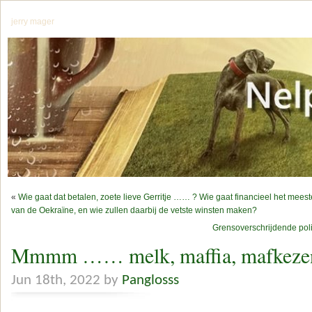
jerry mager
«
Wie gaat dat betalen, zoete lieve Gerritje …… ? Wie gaat financieel het me
van de Oekraïne, en wie zullen daarbij de vetste winsten maken?
Grensoverschrijdende po
Mmmm …… melk, maffia, mafkezen 
Jun 18th, 2022 by
Panglosss