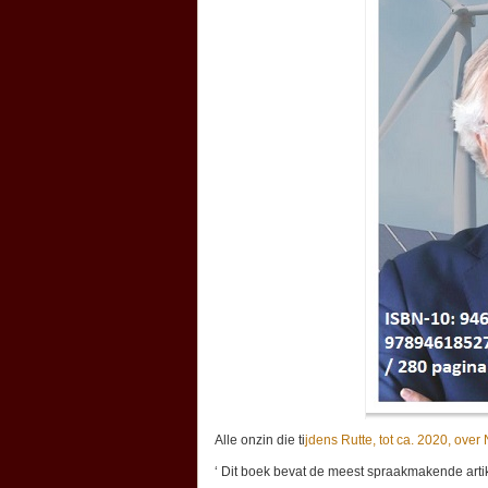
Alle onzin die ti
jdens Rutte, tot ca. 2020, over
‘ Dit boek bevat de meest spraakmakende artik