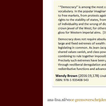
ana-lisa.nl/vo
or-grensoverschrijd