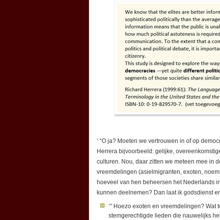
‘ “O ja? Moeten we vertrouwen in of op democ
Herrera bijvoorbeeld: gelijke, overeenkomstige
culturen. Nou, daar zitten we meteen mee in
vreemdelingen (asielmigranten, exoten, noem z
hoeveel van hen beheersen het Nederlands in
kunnen deelnemen? Dan laat ik godsdienst en
‘” Hoezo exoten en vreemdelingen? Wat 
stemgerechtigde lieden die nauwelijks he