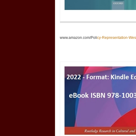
www.amazon.com/Poli
cy-Representation-Wes