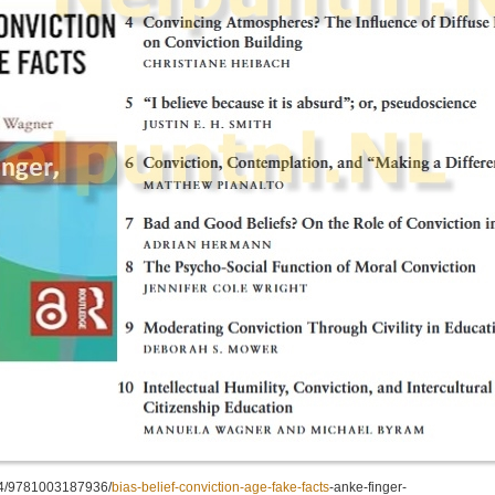
24/9781003187936/
bias-belief-conviction-age-fake-facts
-anke-finger-