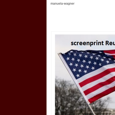
manuela-wagner