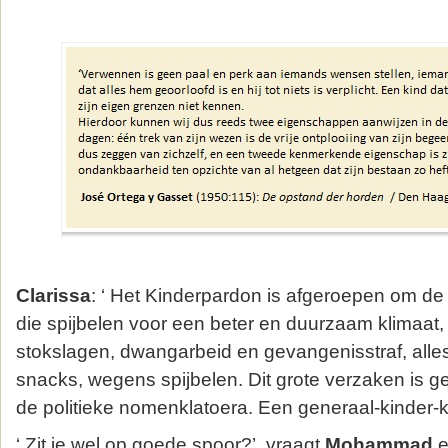
Clarissa
: ‘ Het Kinderpardon is afgeroepen om de 
die spijbelen voor een beter en duurzaam klimaat, v
stokslagen, dwangarbeid en gevangenisstraf, alle
snacks, wegens spijbelen. Dit grote verzaken is 
de politieke nomenklatoera. Een generaal-kinder-k
‘ Zit je wel op goede spoor?’ vraagt
Mohammad
e