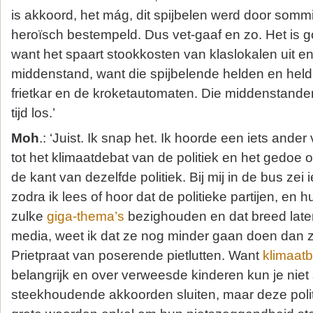
is akkoord, het mág, dit spijbelen werd door somm
heroïsch bestempeld. Dus vet-gaaf en zo. Het is g
want het spaart stookkosten van klaslokalen uit en
middenstand, want die spijbelende helden en hel
frietkar en de kroketautomaten. Die middenstande
tijd los.’
Moh
.: ‘Juist. Ik snap het. Ik hoorde een iets ande
tot het klimaatdebat van de politiek en het gedoe 
de kant van dezelfde politiek. Bij mij in de bus ze
zodra ik lees of hoor dat de politieke partijen, en
zulke
giga-thema’s
bezighouden en dat breed late
media, weet ik dat ze nog minder gaan doen dan z
Prietpraat van poserende pietlutten. Want
klimaatb
belangrijk en over verweesde kinderen kun je nie
steekhoudende akkoorden sluiten, maar deze polit