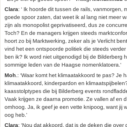
Clara
: ‘ Ik hoorde dit tussen de rails, vanmorgen,
goede spoor zaten, dat weet ik al lang niet meer
zijn als monopolist geprivatiseerd, dus ze concurre
Toch? En de managers krijgen steeds marktconfo
hoort zo bij Marktwerking, zeker als je Verlicht bent
vind het een ontspoorde politiek die steeds verder
ben ik? Ik word niet uitgenodigd bij de Bilderberg
sommige leden van de Haagse nomenklatoera.‘
Moh
.: ‘Waar komt het klimaatakkoord te pas? Je h
klimaatakkoord, kinderpardon en klimaatspijbelen
kaasstolptypes die bij Bilderberg events rondfladde
Vaak krijgen ze daarna promotie. Ze vallen af en d
omhoog. Ja, ik geef je een vette knipoog, want jij 
oog heb.’
Clara
: ‘Nou dat akkoord, dat is de deken die over d