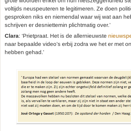
grote woorden enkel om hun nietszeggendheid st
voltijds neuspeuteren te legitimeren. Ze doen polit
gesproken niks en niemendal waar wij wat aan h
schrijven er desniettemin plichtmatig over.’
Clara
: ‘Prietpraat. Het is de allernieuwste
nieuwsp
naar bepaalde video’s erbij zodra we het er met on
hebben gehad.’