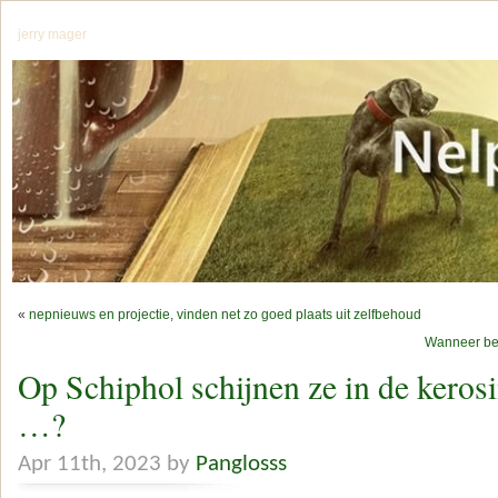
jerry mager
«
nepnieuws en projectie, vinden net zo goed plaats uit zelfbehoud
Wanneer beg
Op Schiphol schijnen ze in de kero
…?
Apr 11th, 2023 by
Panglosss