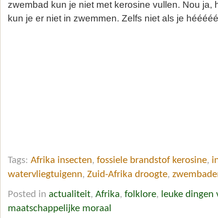
zwembad kun je niet met kerosine vullen. Nou ja, 
kun je er niet in zwemmen. Zelfs niet als je hééééél 
Tags:
Afrika insecten
,
fossiele brandstof kerosine
,
i
watervliegtuigenn
,
Zuid-Afrika droogte
,
zwembade
Posted in
actualiteit
,
Afrika
,
folklore
,
leuke dingen
maatschappelijke moraal