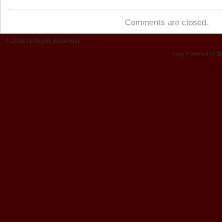
Comments are closed.
© 2026 All Rights Reserved.
Copy Protected by
Te