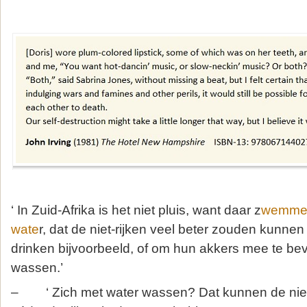
‘ In Zuid-Afrika is het niet pluis, want daar z
wemmen 
wate
r, dat de niet-rijken veel beter zouden kunne
drinken bijvoorbeeld, of om hun akkers mee te bev
wassen.’
– ‘ Zich met water wassen? Dat kunnen de niet-ri