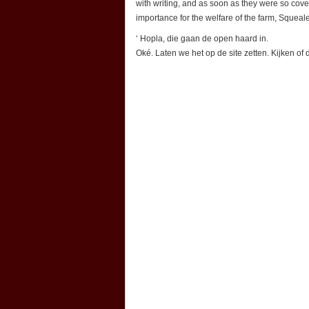
with writing, and as soon as they were so cover
importance for the welfare of the farm, Squealer
‘ Hopla, die gaan de open haard in.
Oké. Laten we het op de site zetten. Kijken o