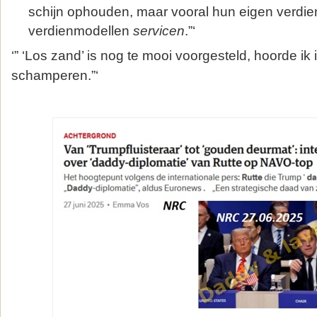
schijn ophouden, maar vooral hun eigen verdie
verdienmodellen
servicen
.”‘
‘” ‘Los zand’ is nog te mooi voorgesteld, hoorde i
schamperen.”‘