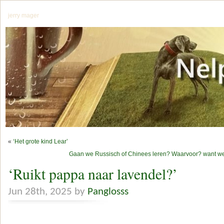
jerry mager
«
‘Het grote kind Lear’
Gaan we Russisch of Chinees leren? Waarvoor? want we z
‘Ruikt pappa naar lavendel?’
Jun 28th, 2025 by
Panglosss