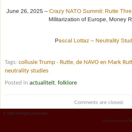
June 26, 2025 –
Crazy NATO Summit: Rutte Thre
Militarization of Europe, Money 
P
ascal Lottaz – Neutrality Stu
Tags:
collusie Trump - Rutte
,
de NAVO en Mark Rut
neutrality studies
Posted in
actualiteit
,
folklore
Comments are closed.
© 2026 All Rights Reserved.
Copy Protected by
Te