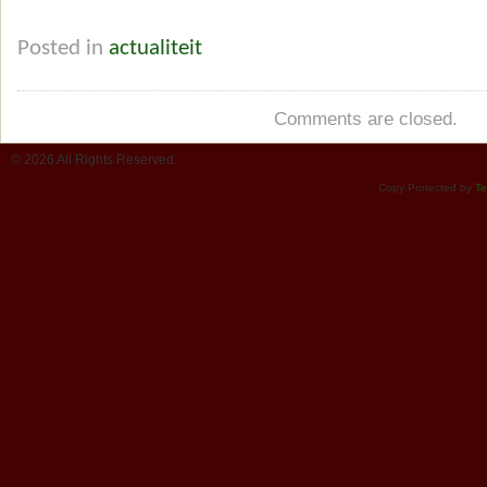
Posted in
actualiteit
Comments are closed.
© 2026 All Rights Reserved.
Copy Protected by
Te