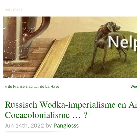
jerry mager
«
de Franse slag ….. de La Haye
Wie
Russisch Wodka-imperialisme en A
Cocacolonialisme … ?
Jun 14th, 2022 by
Panglosss