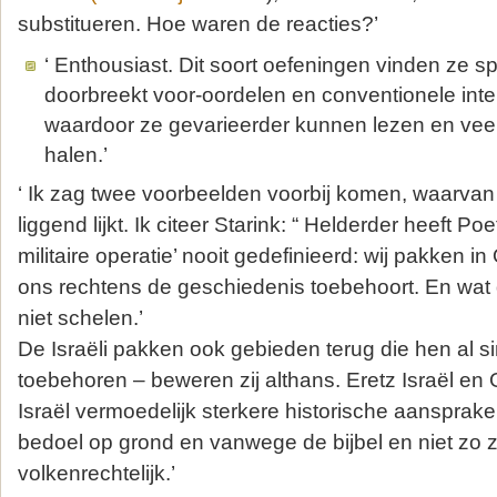
substitueren. Hoe waren de reacties?’
‘ Enthousiast. Dit soort oefeningen vinden ze 
doorbreekt voor-oordelen en conventionele inte
waardoor ze gevarieerder kunnen lezen en veel 
halen.’
‘ Ik zag twee voorbeelden voorbij komen, waarva
liggend lijkt. Ik citeer Starink: “ Helderder heeft Poe
militaire operatie’ nooit gedefinieerd: wij pakken i
ons rechtens de geschiedenis toebehoort. En wat 
niet schelen.’
De Israëli pakken ook gebieden terug die hen al
toebehoren – beweren zij althans. Eretz Israël en 
Israël vermoedelijk sterkere historische aansprak
bedoel op grond en vanwege de bijbel en niet zo ze
volkenrechtelijk.’