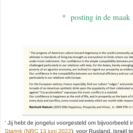
* posting in de maak
‘ Jij hebt de jongelui voorgesteld om bijvoorbeeld i
Starink (NRC 13 juni 2022
), voor Rusland, Israël t