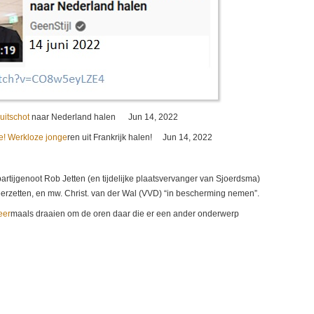
uitschot
naar Nederland halen Jun 14, 2022
! Werkloze jonge
ren uit Frankrijk halen! Jun 14, 2022
artijgenoot Rob Jetten (en tijdelijke plaatsvervanger van Sjoerdsma)
erzetten, en mw. Christ. van der Wal (VVD) “in bescherming nemen”.
eer
maals draaien om de oren daar die er een ander onderwerp