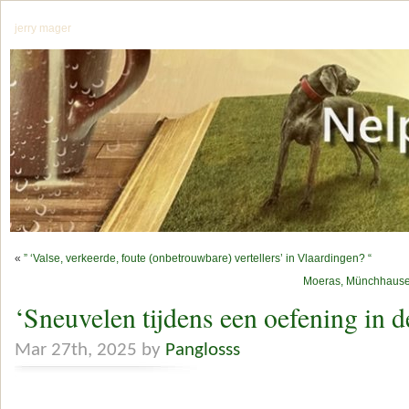
jerry mager
«
” ‘Valse, verkeerde, foute (onbetrouwbare) vertellers’ in Vlaardingen? “
Moeras, Münchhausen
‘Sneuvelen tijdens een oefening in 
Mar 27th, 2025 by
Panglosss