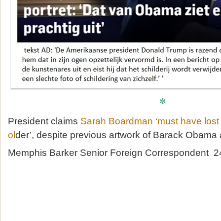
*
President claims
Sarah Boardman ‘must have lost h
ol
der’, despite previous artwork of Barack Obam
Memphis Barker Senior Foreign Correspondent 2