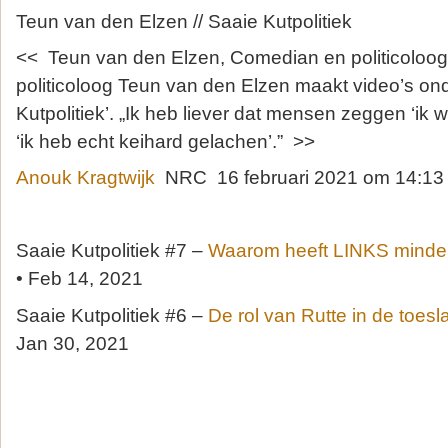
Teun van den Elzen // Saaie Kutpolitiek
<< Teun van den Elzen, Comedian en politicoloo
politicoloog Teun van den Elzen maakt video’s on
Kutpolitiek’. „Ik heb liever dat mensen zeggen ‘ik w
‘ik heb echt keihard gelachen’.” >>
Anouk Kragtwijk
NRC 16 februari 2021 om 14:13
Saaie Kutpolitiek #7 –
Waarom heeft LINKS minde
• Feb 14, 2021
Saaie Kutpolitiek #6 –
De rol van Rutte in de toesl
Jan 30, 2021