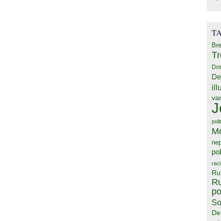
T
Bre
T
Do
De
il
va
J
poli
M
ne
pol
rac
Ru
Ru
po
So
De