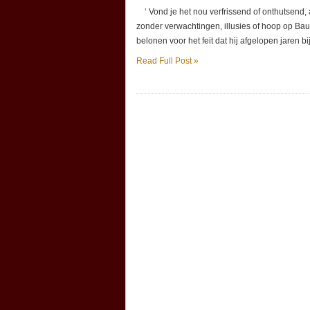
‘ Vond je het nou verfrissend of onthutsend,
zonder verwachtingen, illusies of hoop op B
belonen voor het feit dat hij afgelopen jaren b
Read Full Post »