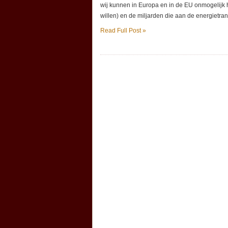
wij kunnen in Europa en in de EU onmogelijk 
willen) en de miljarden die aan de energietra
Read Full Post »