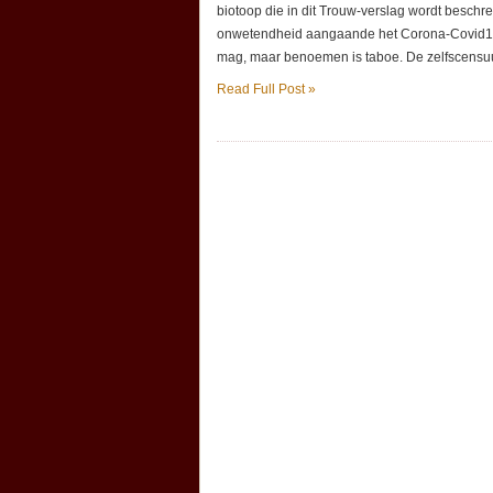
biotoop die in dit Trouw-verslag wordt besch
onwetendheid aangaande het Corona-Covid19
mag, maar benoemen is taboe. De zelfscensuur
Read Full Post »