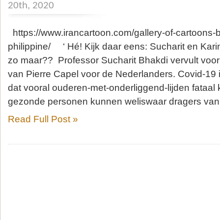
20th, 2020
https://www.irancartoon.com/gallery-of-cartoons-
philippine/ ‘ Hé! Kijk daar eens: Sucharit en Kari
zo maar?? Professor Sucharit Bhakdi vervult voor 
van Pierre Capel voor de Nederlanders. Covid-19 
dat vooral ouderen-met-onderliggend-lijden fataa
gezonde personen kunnen weliswaar dragers van 
Read Full Post »