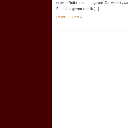
er twee Rutte een hand gaven. Dat vind ik zw
Een hand geven vind ik […]
Read Full Post »