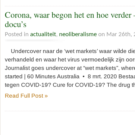
Corona, waar begon het en hoe verder 
docu’s
Posted in
actualiteit
,
neoliberalisme
on Mar 26th, 
Undercover naar de ‘wet markets’ waar wilde di
verhandeld en waar het virus vermoedelijk zijn oo
Journalist goes undercover at “wet markets”, wher
started | 60 Minutes Australia • 8 mrt. 2020 Bestaa
tegen COVID-19? Cure for COVID-19? The drug tha
Read Full Post »