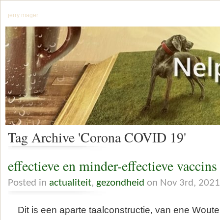
jerry mager
Tag Archive 'Corona COVID 19'
effectieve en minder-effectieve vaccins
Posted in
actualiteit
,
gezondheid
on Nov 3rd, 2021
Dit is een aparte taalconstructie, van ene Wout