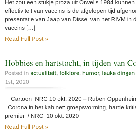
Het zou een stukje proza uit Orwells 1984 kunnen z
effectiviteit van vaccins is de afgelopen tijd afgeno
presentatie van Jaap van Dissel van het RIVM in
vaccins […]
Read Full Post »
Hobbies en hartstocht, in tijden van C
Posted in
actualiteit
,
folklore
,
humor
,
leuke dingen
1st, 2020
Cartoon NRC 10 okt. 2020 – Ruben Oppenhei
Corona in het kabinet: groepsvorming, harde krit
premier / NRC 10 okt. 2020
Read Full Post »