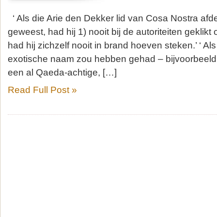
‘ Als die Arie den Dekker lid van Cosa Nostra afd
geweest, had hij 1) nooit bij de autoriteiten geklikt
had hij zichzelf nooit in brand hoeven steken.’ ‘ A
exotische naam zou hebben gehad – bijvoorbeeld 
een al Qaeda-achtige, […]
Read Full Post »