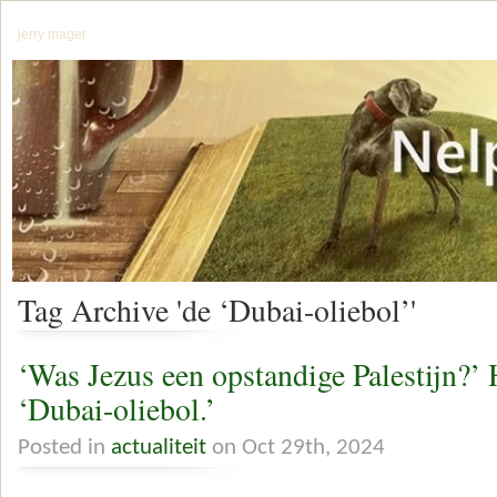
jerry mager
Tag Archive 'de ‘Dubai-oliebol’'
‘Was Jezus een opstandige Palestijn?’ 
‘Dubai-oliebol.’
Posted in
actualiteit
on Oct 29th, 2024