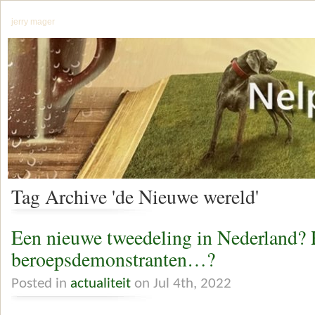
jerry mager
Tag Archive 'de Nieuwe wereld'
Een nieuwe tweedeling in Nederland? R
beroepsdemonstranten…?
Posted in
actualiteit
on Jul 4th, 2022