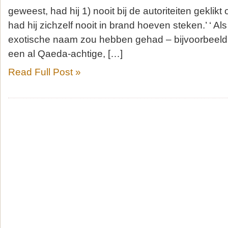
geweest, had hij 1) nooit bij de autoriteiten geklikt
had hij zichzelf nooit in brand hoeven steken.’ ‘ A
exotische naam zou hebben gehad – bijvoorbeeld 
een al Qaeda-achtige, […]
Read Full Post »