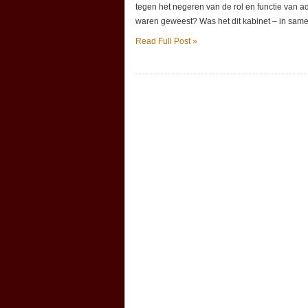
tegen het negeren van de rol en functie van ad
waren geweest? Was het dit kabinet – in sam
Read Full Post »