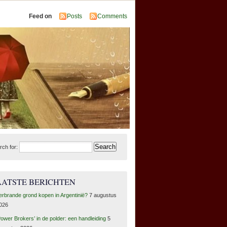
Feed on
Posts
Comments
rch for:
AATSTE BERICHTEN
erbrande grond kopen in Argentinië?
7 augustus
026
Power Brokers’ in de polder: een handleiding
5