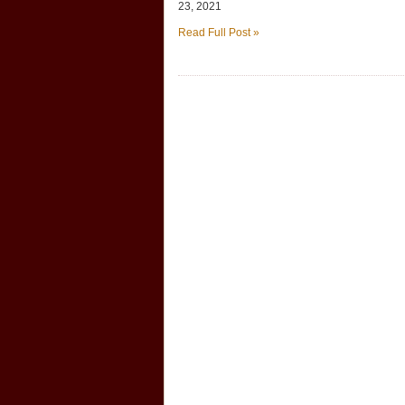
23, 2021
Read Full Post »