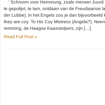
‘ Schroom voor Hemmung, zoals meneer Juurd Eij
te gepolijst, te tam, ontdaan van de Freudiaanse la
der Lubbe). In het Engels zou je dan bijvoorbeeld
they are coy. To His Coy Mistress (Angela?). Neen, v
remming, de Haagse Kaasstolpers, zijn […]
Read Full Post »