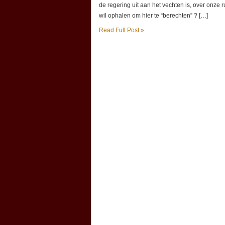
de regering uit aan het vechten is, over onze r
wil ophalen om hier te “berechten” ? […]
Read Full Post »