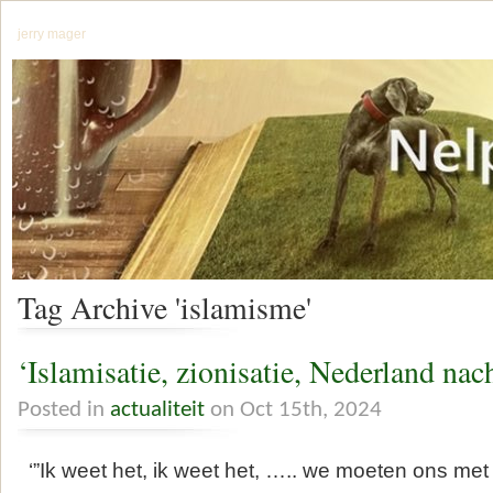
jerry mager
Tag Archive 'islamisme'
‘Islamisatie, zionisatie, Nederland na
Posted in
actualiteit
on Oct 15th, 2024
‘”Ik weet het, ik weet het, ….. we moeten ons me