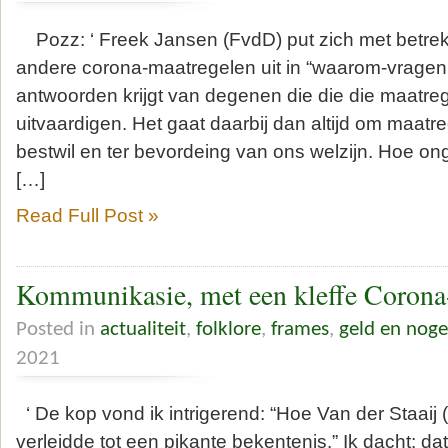
Pozz: ‘ Freek Jansen (FvdD) put zich met betrek
andere corona-maatregelen uit in “waarom-vragen,”
antwoorden krijgt van degenen die die die maatr
uitvaardigen. Het gaat daarbij dan altijd om maatr
bestwil en ter bevordeing van ons welzijn. Hoe o
[…]
Read Full Post »
Kommunikasie, met een kleffe Corona
Posted in
actualiteit
,
folklore
,
frames
,
geld en noge
2021
‘ De kop vond ik intrigerend: “Hoe Van der Staaij
verleidde tot een pikante bekentenis.” Ik dacht: da