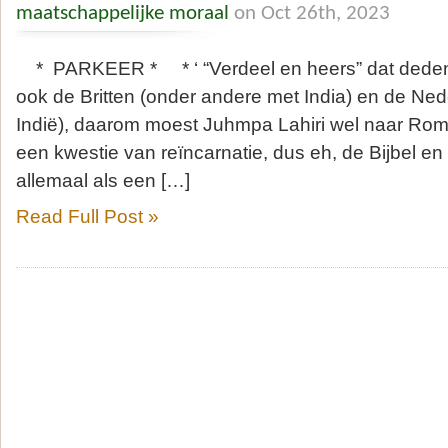
maatschappelijke moraal
on Oct 26th, 2023
* PARKEER * * ‘ “Verdeel en heers” dat deden a
ook de Britten (onder andere met India) en de Ned
Indië), daarom moest Juhmpa Lahiri wel naar Rome
een kwestie van reïncarnatie, dus eh, de Bijbel en
allemaal als een […]
Read Full Post »