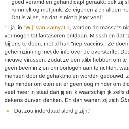
goed veramd en gehandicapt geraakt; ook zij sl
rommeltrog met junk. Ze eigenen zich alleen he
Dat is alles, en dat is niet bijster veel.’
‘ Tja, in “
Wij” van Zamyatin
, worden de massa”s nie
vermogen tot fantaseren ontdaan. Misschien dat “z
bij ons te doen, met al hun “nep-vaccins.” Ze doen 
geheimzinning met de info over de oversterfte. D
nieuwe virussen, zodat ze een alibi hebben om te 
geen been in zien om oorlogen aan te richten, wa
mensen door de gehaktmolen worden gedouwd, zo
hap minder om eten en er geen oog minder om dicht
veel meer in staat dan jij en ik waarschijnlijk zelfs
dekens durven denken. En dan wanen zij zich
Üb
‘ Dat zou inderdaad slordig zijn.’