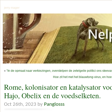
jerry mager
«
“In de opmaat naar verkiezingen, overstelpen de zetelgeile politici ons steevas
Hoe zit het met het blauwtong-virus, en h
Rome, kolonisator en katalysator voo
Hajo, Obelix en de voedselketen.
Oct 26th, 2023 by
Panglosss