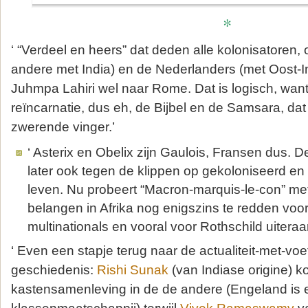
*
‘ “Verdeel en heers” dat deden alle kolonisatoren, 
andere met India) en de Nederlanders (met Oost-
Juhmpa Lahiri wel naar Rome. Dat is logisch, wan
reïncarnatie, dus eh, de Bijbel en de Samsara, dat
zwerende vinger.’
‘ Asterix en Obelix zijn Gaulois, Fransen dus.
later ook tegen de klippen op gekoloniseerd en 
leven. Nu probeert “Macron-marquis-le-con” me
belangen in Afrika nog enigszins te redden voor
multinationals en vooral voor Rothschild uiteraar
‘ Even een stapje terug naar de actualiteit-met-voe
geschiedenis:
Rishi Sunak
(van Indiase origine) 
kastensamenleving in de de andere (Engeland is 