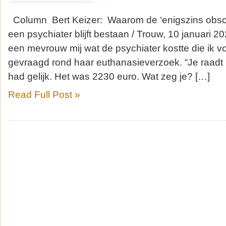
Column Bert Keizer: Waarom de ‘enigszins obsc
een psychiater blijft bestaan / Trouw, 10 januari 2
een mevrouw mij wat de psychiater kostte die ik vo
gevraagd rond haar euthanasieverzoek. “Je raadt h
had gelijk. Het was 2230 euro. Wat zeg je? […]
Read Full Post »