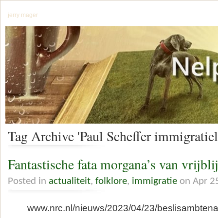
jerry mager
Tag Archive 'Paul Scheffer immigratiel
Fantastische fata morgana’s van vrijbli
Posted in
actualiteit
,
folklore
,
immigratie
on Apr 2
www.nrc.nl/nieuws/2023/04/23/beslisambtenaren