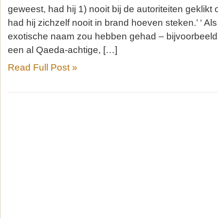
geweest, had hij 1) nooit bij de autoriteiten geklikt
had hij zichzelf nooit in brand hoeven steken.’ ‘ A
exotische naam zou hebben gehad – bijvoorbeeld 
een al Qaeda-achtige, […]
Read Full Post »